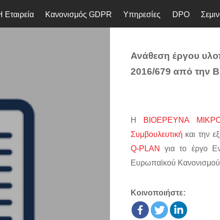
Η Εταιρεία
Κανονισμός GDPR
Υπηρεσίες
DPO
Σεμιν
Ανάθεση έργου υλο
2016/679 από την
Η
ΒΙΟΕΡΕΥΝΑ ΜΙΚΡΟ
Συμβουλευτική
και την ε
Q-PLAN
για το έργο Εν
Ευρωπαϊκού Κανονισμού
Κοινοποιήστε: