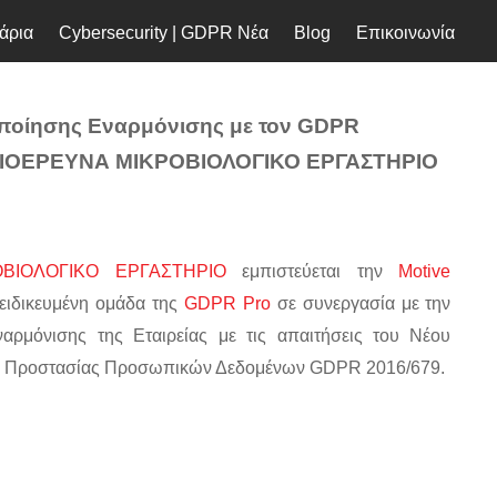
άρια
Cybersecurity | GDPR Νέα
Blog
Επικοινωνία
ποίησης Εναρμόνισης με τον GDPR
 ΒΙΟΕΡΕΥΝΑ ΜΙΚΡΟΒΙΟΛΟΓΙΚΟ ΕΡΓΑΣΤΗΡΙΟ
ΒΙΟΛΟΓΙΚΟ ΕΡΓΑΣΤΗΡΙΟ
εμπιστεύεται την
Motive
ξειδικευμένη ομάδα της
GDPR Pro
σε συνεργασία με την
αρμόνισης της Εταιρείας με τις απαιτήσεις του Νέου
 Προστασίας Προσωπικών Δεδομένων GDPR 2016/679.