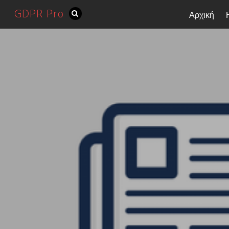
GDPR Pro
Αρχική