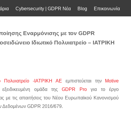
άρια
Cybersecurity | GDPR Νέα
Blog
Επικοινωνία
ποίησης Εναρμόνισης με τον GDPR
οσειδώνειο Ιδιωτικό Πολυιατρείο – ΙΑΤΡΙΚΗ
κό Πολυιατρείο -ΙΑΤΡΙΚΗ ΑΕ
εμπιστεύεται την
Motive
εξειδικευμένη ομάδα της
GDPR Pro
για το έργο
ίας με τις απαιτήσεις του Νέου Ευρωπαϊκού Κανονισμού
 Δεδομένων GDPR 2016/679.