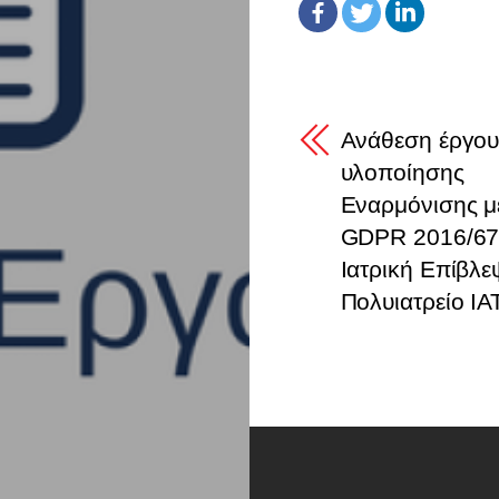
Ανάθεση έργο
υλοποίησης
Εναρμόνισης μ
GDPR 2016/67
Ιατρική Επίβλε
Πολυιατρείο Ι