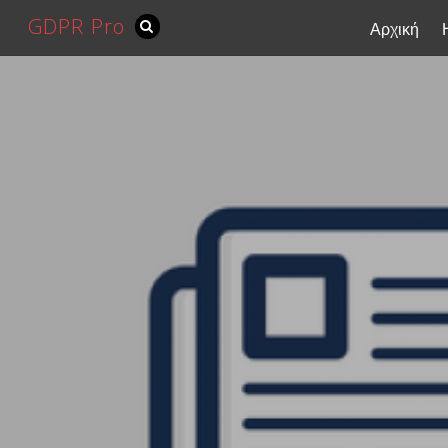
GDPR Pro
Αρχική