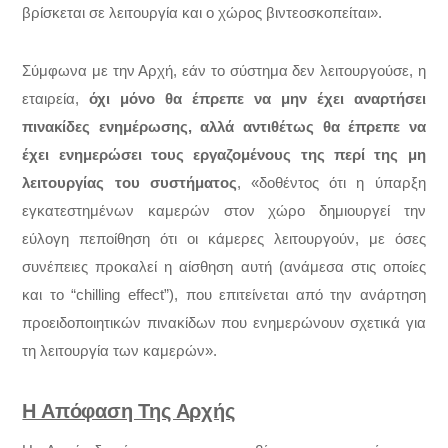
βρίσκεται σε λειτουργία και ο χώρος βιντεοσκοπείται».
Σύμφωνα με την Αρχή, εάν το σύστημα δεν λειτουργούσε, η
εταιρεία,
όχι μόνο θα έπρεπε να μην έχει αναρτήσει
πινακίδες ενημέρωσης,
αλλά αντιθέτως θα έπρεπε να
έχει ενημερώσει τους εργαζομένους της περί της μη
λειτουργίας του συστήματος
, «δοθέντος ότι η ύπαρξη
εγκατεστημένων καμερών στον χώρο δημιουργεί την
εύλογη πεποίθηση ότι οι κάμερες λειτουργούν, με όσες
συνέπειες προκαλεί η αίσθηση αυτή (ανάμεσα στις οποίες
και το “chilling effect”), που επιτείνεται από την ανάρτηση
προειδοποιητικών πινακίδων που ενημερώνουν σχετικά για
τη λειτουργία των καμερών».
Η Απόφαση Της Αρχής