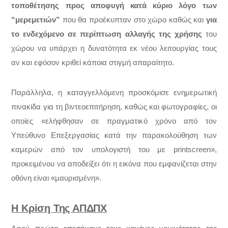
τοποθέτησης προς αποφυγή κατά κύριο λόγο των
“μερεμετιών”
που θα προέκυπταν στο χώρο καθώς και
για
το ενδεχόμενο σε περίπτωση αλλαγής της χρήσης
του
χώρου να υπάρχει η δυνατότητα εκ νέου λειτουργίας τους
αν και εφόσον κριθεί κάποια στιγμή απαραίτητο.
Παράλληλα, η καταγγελλόμενη προσκόμισε ενημερωτική
πινακίδα για τη βιντεοεπιτήρηση, καθώς και φωτογραφίες, οι
οποίες «ελήφθησαν σε πραγματικό χρόνο από τον
Υπεύθυνο Επεξεργασίας κατά την παρακολούθηση των
καμερών από τον υπολογιστή του με printscreen»,
προκειμένου να αποδείξει ότι η εικόνα που εμφανίζεται στην
οθόνη είναι «μαυρισμένη».
Η Κρίση Της ΑΠΔΠΧ