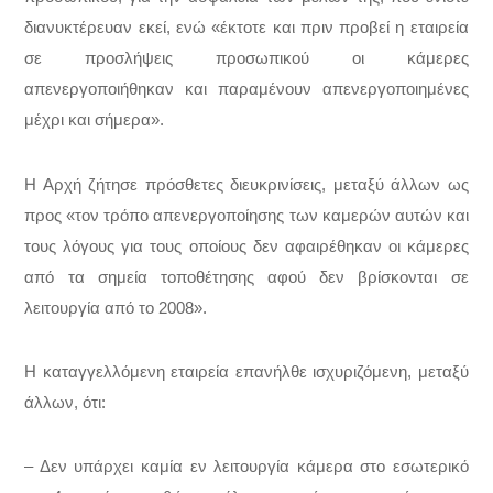
διανυκτέρευαν εκεί, ενώ «έκτοτε και πριν προβεί η εταιρεία
σε προσλήψεις προσωπικού οι κάμερες
απενεργοποιήθηκαν και παραμένουν απενεργοποιημένες
μέχρι και σήμερα».
Η Αρχή ζήτησε πρόσθετες διευκρινίσεις, μεταξύ άλλων ως
προς «τον τρόπο απενεργοποίησης των καμερών αυτών και
τους λόγους για τους οποίους δεν αφαιρέθηκαν οι κάμερες
από τα σημεία τοποθέτησης αφού δεν βρίσκονται σε
λειτουργία από το 2008».
Η καταγγελλόμενη εταιρεία επανήλθε ισχυριζόμενη, μεταξύ
άλλων, ότι:
– Δεν υπάρχει καμία εν λειτουργία κάμερα στο εσωτερικό