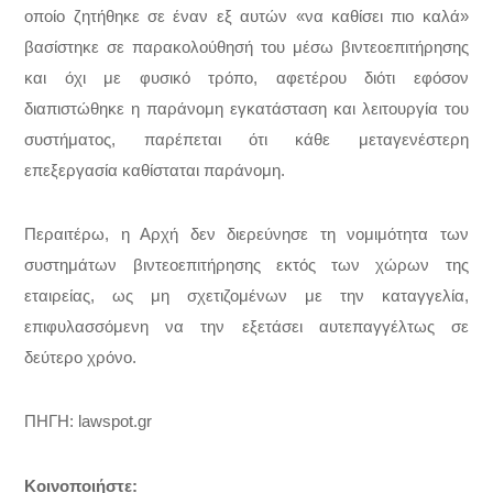
οποίο ζητήθηκε σε έναν εξ αυτών «να καθίσει πιο καλά»
βασίστηκε σε παρακολούθησή του μέσω βιντεοεπιτήρησης
και όχι με φυσικό τρόπο, αφετέρου διότι εφόσον
διαπιστώθηκε η παράνομη εγκατάσταση και λειτουργία του
συστήματος, παρέπεται ότι κάθε μεταγενέστερη
επεξεργασία καθίσταται παράνομη.
Περαιτέρω, η Αρχή δεν διερεύνησε τη νομιμότητα των
συστημάτων βιντεοεπιτήρησης εκτός των χώρων της
εταιρείας, ως μη σχετιζομένων με την καταγγελία,
επιφυλασσόμενη να την εξετάσει αυτεπαγγέλτως σε
δεύτερο χρόνο.
ΠΗΓΗ: lawspot.gr
Κοινοποιήστε: