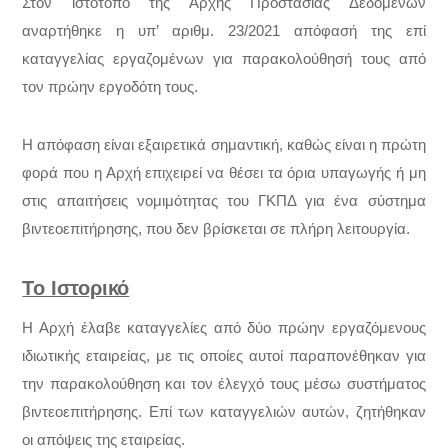
Στον ιστότοπο της Αρχής Προστασίας Δεδομένων
αναρτήθηκε η υπ’ αριθμ. 23/2021 απόφασή της επί
καταγγελίας εργαζομένων για παρακολούθησή τους από
τον πρώην εργοδότη τους.
Η απόφαση είναι εξαιρετικά σημαντική, καθώς είναι η πρώτη
φορά που η Αρχή επιχειρεί να θέσει τα όρια υπαγωγής ή μη
στις απαιτήσεις νομιμότητας του ΓΚΠΔ για ένα σύστημα
βιντεοεπιτήρησης, που δεν βρίσκεται σε πλήρη λειτουργία.
Το Ιστορικό
Η Αρχή έλαβε καταγγελίες από δύο πρώην εργαζόμενους
ιδιωτικής εταιρείας, με τις οποίες αυτοί παραπονέθηκαν για
την παρακολούθηση και τον έλεγχό τους μέσω συστήματος
βιντεοεπιτήρησης. Επί των καταγγελιών αυτών, ζητήθηκαν
οι απόψεις της εταιρείας.