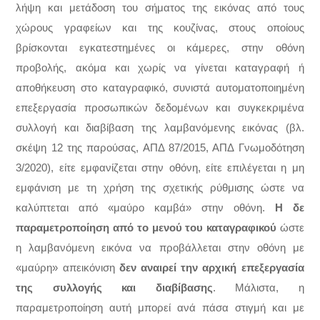
λήψη και μετάδοση του σήματος της εικόνας από τους
χώρους γραφείων και της κουζίνας, στους οποίους
βρίσκονται εγκατεστημένες οι κάμερες, στην οθόνη
προβολής, ακόμα και χωρίς να γίνεται καταγραφή ή
αποθήκευση στο καταγραφικό, συνιστά αυτοματοποιημένη
επεξεργασία προσωπικών δεδομένων και συγκεκριμένα
συλλογή και διαβίβαση της λαμβανόμενης εικόνας (βλ.
σκέψη 12 της παρούσας, ΑΠΔ 87/2015, ΑΠΔ Γνωμοδότηση
3/2020), είτε εμφανίζεται στην οθόνη, είτε επιλέγεται η μη
εμφάνιση με τη χρήση της σχετικής ρύθμισης ώστε να
καλύπτεται από «μαύρο καμβά» στην οθόνη.
Η δε
παραμετροποίηση από το μενού του καταγραφικού
ώστε
η λαμβανόμενη εικόνα να προβάλλεται στην οθόνη με
«μαύρη» απεικόνιση
δεν αναιρεί την αρχική επεξεργασία
της συλλογής και διαβίβασης
. Μάλιστα, η
παραμετροποίηση αυτή μπορεί ανά πάσα στιγμή και με