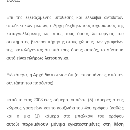
1/2011.
Επί της εξεταζόμενης υπόθεσης και ελλείψει αντίθετων
αποδεικτικών μέσων, η Αρχή δέχθηκε τους ισχυρισμούς της
καταγγελλόμενης ως προς τους όρους λειτουργίας του
συστήματος βιντεοεπιτήρησης στους χώρους των γραφείων
της, καταλήγοντας ότι υπό τους όρους αυτούς, το σύστημα
αυτό
είναι πλήρως λειτουργικό
.
Ειδικότερα, η Αρχή διαπίστωσε ότι (οι επισημάνσεις από τον
συντάκτη του παρόντος):
«από το έτος 2008 έως σήμερα, οι πέντε (5) κάμερες στους
χώρους γραφείων και το κουζινάκι του 4ου ορόφου (καθώς
και η μια (1) κάμερα στο μπαλκόνι του ορόφου
αυτού)
παραμένουν μόνιμα εγκατεστημένες στη θέση