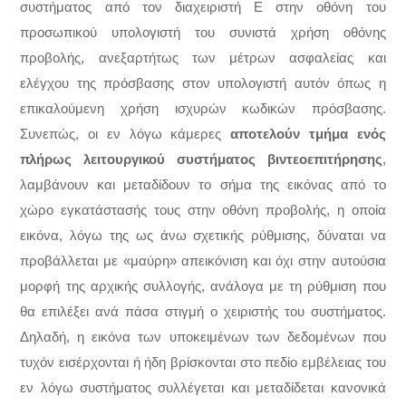
συστήματος από τον διαχειριστή Ε στην οθόνη του
προσωπικού υπολογιστή του συνιστά χρήση οθόνης
προβολής, ανεξαρτήτως των μέτρων ασφαλείας και
ελέγχου της πρόσβασης στον υπολογιστή αυτόν όπως η
επικαλούμενη χρήση ισχυρών κωδικών πρόσβασης.
Συνεπώς, οι εν λόγω κάμερες
αποτελούν τμήμα ενός
πλήρως λειτουργικού συστήματος
βιντεοεπιτήρησης
,
λαμβάνουν και μεταδίδουν το σήμα της εικόνας από το
χώρο εγκατάστασής τους στην οθόνη προβολής, η οποία
εικόνα, λόγω της ως άνω σχετικής ρύθμισης, δύναται να
προβάλλεται με «μαύρη» απεικόνιση και όχι στην αυτούσια
μορφή της αρχικής συλλογής, ανάλογα με τη ρύθμιση που
θα επιλέξει ανά πάσα στιγμή ο χειριστής του συστήματος.
Δηλαδή, η εικόνα των υποκειμένων των δεδομένων που
τυχόν εισέρχονται ή ήδη βρίσκονται στο πεδίο εμβέλειας του
εν λόγω συστήματος συλλέγεται και μεταδίδεται κανονικά