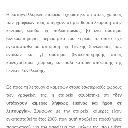
Η καταγγελλόμενη εταιρεία ισχυρίστηκε ότι στους χώρους
των γραφείων τους υπήρχαν: α) μια θυροτηλεόραση στην
κεντρική είσοδο της πολυκατοικίας, β) ένα σύστημα
βιντεοεπιτήρησης περιμετρικά του κτιρίου, το οποίο είχε
εγκατασταθεί με απόφαση της Γενικής Συνέλευσης των
ενοίκων και γ) σύστημα βιντεοεπιτήρησης στους
κοινόχρηστους χώρους, και πάλι κατόπιν απόφασης της
Γενικής Συνέλευσης.
Ως προς τη λειτουργία καμερών στους εσωτερικούς χώρους
των γραφείων της, η εταιρεία ισχυρίστηκε ότι «
δεν
υπάρχουν κάμερες λήψεως εικόνας και ήχου σε
λειτουργία
». Σύμφωνα με την εταιρεία, κάμερες είχαν
εγκατασταθεί το έτος 2008, πριν αυτή προβεί σε προσλήψεις
προσωπικού, για την ασφάλεια των μελών της, που ενίοτε