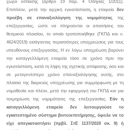
χώρο εστίασης (άρθρο 19 παρ. 4 Οδηγίας 1/2011).
Επιπλέον, μετά την αρχική εγκατάσταση, η εταιρεία
δεν
προέβη σε επαναξιολόγηση της νομιμότητας
της
επεξεργασίας, ώστε να πληρούνται οι απαιτήσεις του
θεσμικού πλαισίου, το οποίο τροποποιήθηκε (ΓΚΠΔ και ν.
4624/2019) εισάγοντας περισσότερες υποχρεώσεις για τους
υπευθύνους επεξεργασίας. Η εν λόγω υποχρέωση βαρύνει
την καταγγελλόμενη εταιρεία τόσο σε χρόνο πριν την
εγκατάσταση, κατά τη λήψη της σχετικής απόφασης, όσο και
σε μεταγενέστερο χρόνο επαναξιολόγησης αυτής, στο
πλαίσιο της διαρκούς υποχρέωσης για συμμόρφωση με τη
νομοθεσία και πλέον, μετά την εφαρμογή του ΓΚΠΔ και για
τεκμηρίωση της νομιμότητας της επεξεργασίας.
Εάν η
καταγγελλόμενη εταιρεία δεν λειτουργούσε το
εγκατεστημένο σύστημα βιντεοεπιτήρησης, όφειλε να το
είχε απεγκαταστήσει (πρβλ. ΣτΕ 1137/2020 σκ. 9) ή