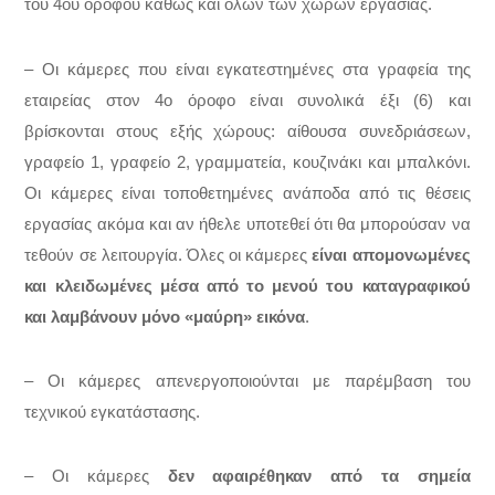
του 4ου ορόφου καθώς και όλων των χώρων εργασίας.
– Οι κάμερες που είναι εγκατεστημένες στα γραφεία της
εταιρείας στον 4ο όροφο είναι συνολικά έξι (6) και
βρίσκονται στους εξής χώρους: αίθουσα συνεδριάσεων,
γραφείο 1, γραφείο 2, γραμματεία, κουζινάκι και μπαλκόνι.
Οι κάμερες είναι τοποθετημένες ανάποδα από τις θέσεις
εργασίας ακόμα και αν ήθελε υποτεθεί ότι θα μπορούσαν να
τεθούν σε λειτουργία. Όλες οι κάμερες
είναι απομονωμένες
και κλειδωμένες μέσα από το μενού του καταγραφικού
και λαμβάνουν μόνο «μαύρη» εικόνα
.
– Οι κάμερες απενεργοποιούνται με παρέμβαση του
τεχνικού εγκατάστασης.
– Οι κάμερες
δεν αφαιρέθηκαν από τα σημεία