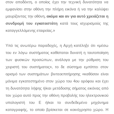
στον αποδέκτη, ο οποίος έχει την τεχνική δυνατότητα να
εμφανίσει στην οθόνη την πλήρη εικόνα ή να την καλύψει
μαυρίζοντας την οθόνη,
ακόμα και αν για αυτό χρειάζεται η
συνδρομή του εγκαταστάτη
κατά τους ισχυρισμούς της
καταγγελλόμενης εταιρείας.»
Υπό τις ανωτέρω παραδοχές, η Αρχή κατέληξε ότι «μέσω
του εν λόγω συστήματος καθίσταται δυνατή η ταυτοποίηση
των φυσικών προσώπων, ανάλογα με την ρύθμιση του
χειριστή του συστήματος», το δε σύστημα εμπίπτει στον
ορισμό των συστημάτων βιντεοεπιτήρησης «καθόσον είναι
μόνιμα εγκατεστημένο στον χώρο του 4ου ορόφου και έχει
τη δυνατότητα λήψης ή/και μετάδοσης σήματος εικόνας από
τον χώρο αυτό προς την οθόνη προβολής του ηλεκτρονικού
υπολογιστή του Ε ή/και το συνδεδεμένο μηχάνημα
καταγραφής, το οποίο βρίσκεται σε κοινόχρηστο χώρο. Η