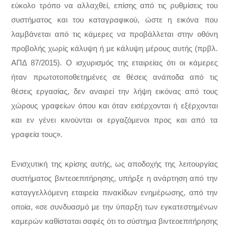
εύκολο τρόπο να αλλαχθεί, επίσης από τις ρυθμίσεις του
συστήματος και του καταγραφικού, ώστε η εικόνα που
λαμβάνεται από τις κάμερες να προβάλλεται στην οθόνη
προβολής χωρίς κάλυψη ή με κάλυψη μέρους αυτής (πρβλ.
ΑΠΔ 87/2015). Ο ισχυρισμός της εταιρείας ότι οι κάμερες
ήταν πρωτοτοποθετημένες σε θέσεις ανάποδα από τις
θέσεις εργασίας, δεν αναιρεί την λήψη εικόνας από τους
χώρους γραφείων όπου και όταν εισέρχονται ή εξέρχονται
και εν γένει κινούνται οι εργαζόμενοι προς και από τα
γραφεία τους».
Ενισχυτική της κρίσης αυτής, ως αποδοχής της λειτουργίας
συστήματος βιντεοεπιτήρησης, υπήρξε η ανάρτηση από την
καταγγελλόμενη εταιρεία πινακίδων ενημέρωσης, από την
οποία, «σε συνδυασμό με την ύπαρξη των εγκατεστημένων
καμερών καθίσταται σαφές ότι το σύστημα βιντεοεπιτήρησης