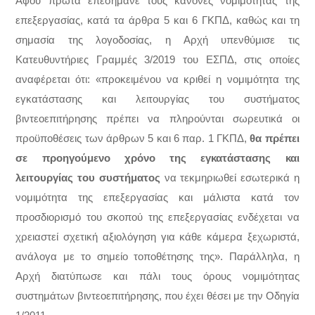
Αφού πρώτα επεσήμανε τους κανόνες νομιμότητας της
επεξεργασίας, κατά τα άρθρα 5 και 6 ΓΚΠΔ, καθώς και τη
σημασία της λογοδοσίας, η Αρχή υπενθύμισε τις
Κατευθυντήριες Γραμμές 3/2019 του ΕΣΠΔ, στις οποίες
αναφέρεται ότι: «προκειμένου να κριθεί η νομιμότητα της
εγκατάστασης και λειτουργίας του συστήματος
βιντεοεπιτήρησης πρέπει να πληρούνται σωρευτικά οι
προϋποθέσεις των άρθρων 5 και 6 παρ. 1 ΓΚΠΔ,
θα πρέπει
σε προηγούμενο χρόνο της εγκατάστασης και
λειτουργίας του συστήματος
να τεκμηριωθεί εσωτερικά η
νομιμότητα της επεξεργασίας και μάλιστα κατά τον
προσδιορισμό του σκοπού της επεξεργασίας ενδέχεται να
χρειαστεί σχετική αξιολόγηση για κάθε κάμερα ξεχωριστά,
ανάλογα με το σημείο τοποθέτησης της». Παράλληλα, η
Αρχή διατύπωσε και πάλι τους όρους νομιμότητας
συστημάτων βιντεοεπιτήρησης, που έχει θέσει με την Οδηγία