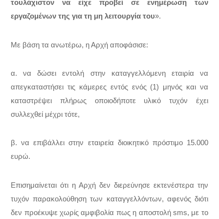
τουλάχιστον να είχε προβεί σε ενημέρωση των
εργαζομένων της για τη μη λειτουργία του
».
Με βάση τα ανωτέρω, η Αρχή αποφάσισε:
α. να δώσει εντολή στην καταγγελλόμενη εταιρία να
απεγκαταστήσει τις κάμερες εντός ενός (1) μηνός και να
καταστρέψει πλήρως οποιοδήποτε υλικό τυχόν έχει
συλλεχθεί μέχρι τότε,
β. να επιβάλλει στην εταιρεία διοικητικό πρόστιμο 15.000
ευρώ.
Επισημαίνεται ότι η Αρχή δεν διερεύνησε εκτενέστερα την
τυχόν παρακολούθηση των καταγγελλόντων, αφενός διότι
δεν προέκυψε χωρίς αμφιβολία πως η αποστολή sms, με το