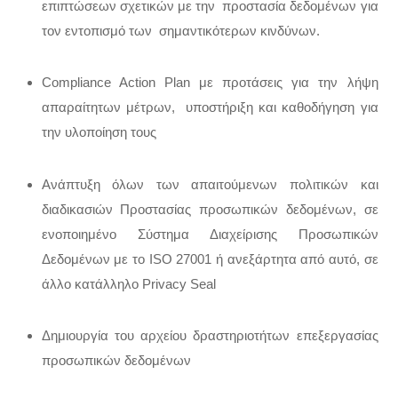
επιπτώσεων σχετικών με την προστασία δεδομένων για
τον εντοπισμό των σημαντικότερων κινδύνων.
Compliance Action Plan με προτάσεις για την λήψη
απαραίτητων μέτρων, υποστήριξη και καθοδήγηση για
την υλοποίηση τους
Ανάπτυξη όλων των απαιτούμενων πολιτικών και
διαδικασιών Προστασίας προσωπικών δεδομένων, σε
ενοποιημένο Σύστημα Διαχείρισης Προσωπικών
Δεδομένων με το ISO 27001 ή ανεξάρτητα από αυτό, σε
άλλο κατάλληλο Privacy Seal
Δημιουργία του αρχείου δραστηριοτήτων επεξεργασίας
προσωπικών δεδομένων