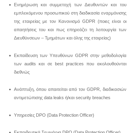
Ενημέρωση και συμμετοχή των Διευθυντών και του
εμπλεκόμενου προσωπικού στη διαδικασία εναρμόνισης
της εταιρείας με τον Κανονισμό GDPR (ποιες είναι οι
απαητήσεις του και πως επηρεάζει τη λειτουργία των
Διευθύνσεων – Τμημάτων και όλης της εταιρείας)
Εκπαίδευση των Υπευθύνων GDPR στην μεθοδολογία
των audits και σε best practices που ακολουθούνται
διεθνώς
Ανάπτυξη, όπου απαιτείται από τον GDPR, διαδικασιών
αντιμετώπισης data leaks ή/και security breaches
Υπηρεσίες DPO (Data Protection Officer)
Εκπαιδευτικά Σεμινάρια DPO (Data Protection Officer)